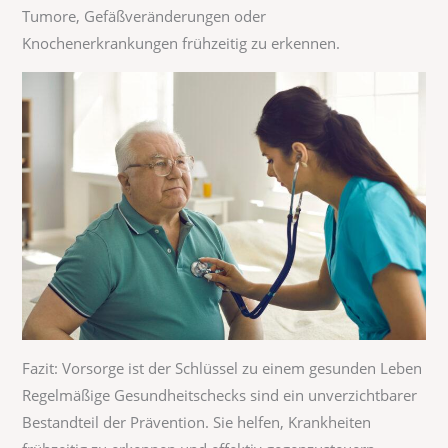
Tumore, Gefäßveränderungen oder
Knochenerkrankungen frühzeitig zu erkennen.
Fazit: Vorsorge ist der Schlüssel zu einem gesunden Leben
Regelmäßige Gesundheitschecks sind ein unverzichtbarer
Bestandteil der Prävention. Sie helfen, Krankheiten