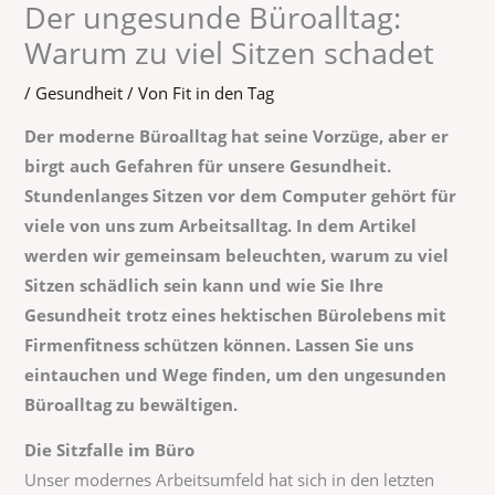
Der ungesunde Büroalltag:
Warum zu viel Sitzen schadet
/
Gesundheit
/ Von
Fit in den Tag
Der moderne Büroalltag hat seine Vorzüge, aber er
birgt auch Gefahren für unsere Gesundheit.
Stundenlanges Sitzen vor dem Computer gehört für
viele von uns zum Arbeitsalltag. In dem Artikel
werden wir gemeinsam beleuchten, warum zu viel
Sitzen schädlich sein kann und wie Sie Ihre
Gesundheit trotz eines hektischen Bürolebens mit
Firmenfitness schützen können. Lassen Sie uns
eintauchen und Wege finden, um den ungesunden
Büroalltag zu bewältigen.
Die Sitzfalle im Büro
Unser modernes Arbeitsumfeld hat sich in den letzten